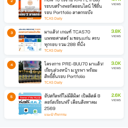
2
VIEWS
ระบบสร้างพอร์ตออนไลน์ ใช้ยื่น
รอบ Portfolio ลาดกระบัง
TCAS Daily
3.8K
มาแล้ว! เกณฑ์ TCAS70
3
VIEWS
แพทยศาสตร์ ม.ขอนแก่น ครบ
ทุกรอบ รวม 288 ที่นั่ง
TCAS Daily
3.0K
โครงการ PRE-BUU70 มาแล้ว!
4
VIEWS
เรียนล่วงหน้า ม.บูรพา พร้อม
สิทธิ์ยื่นรอบ Portfolio
TCAS Daily
2.6K
อัปสกิลฟรีไม่มีลิมิต! เปิดลิสต์ 8
5
VIEWS
คอร์สเรียนฟรี เดือนสิงหาคม
2569
แนะนำกิจกรรม