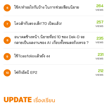
264
ใช้AIทำอะไรกันบ้าง ในการช่วยเขียนนิยาย
6
VIEWS
257
โควต้ารับตรงเด็ก'70 เปิดแล้ว!
7
VIEWS
อนาคตข้างหน้า..นิยายท็อป 10 ของ Dek-D จะ
235
8
กลายเป็นผลงานของ AI เกือบทั้งหมดจริงเหรอ ?
VIEWS
231
ใช้Tcasfolioแล้วยัง งง
9
VIEWS
212
โซ่รักอัคนี EP2
10
VIEWS
UPDATE
เรื่องเรียน