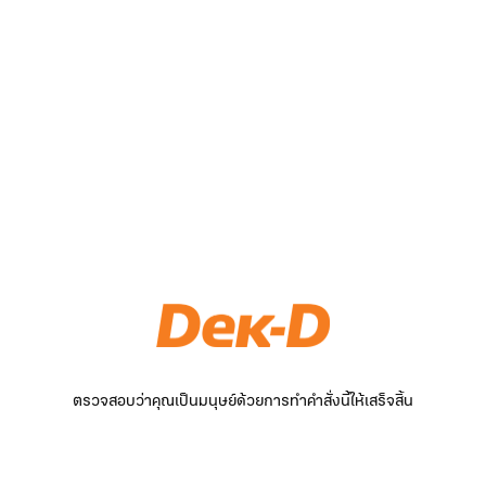
ตรวจสอบว่าคุณเป็นมนุษย์ด้วยการทำคำสั่งนี้ให้เสร็จสิ้น