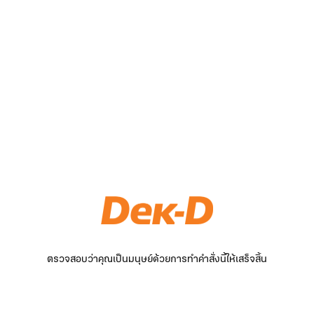
ตรวจสอบว่าคุณเป็นมนุษย์ด้วยการทำคำสั่งนี้ให้เสร็จสิ้น