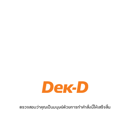
ตรวจสอบว่าคุณเป็นมนุษย์ด้วยการทำคำสั่งนี้ให้เสร็จสิ้น