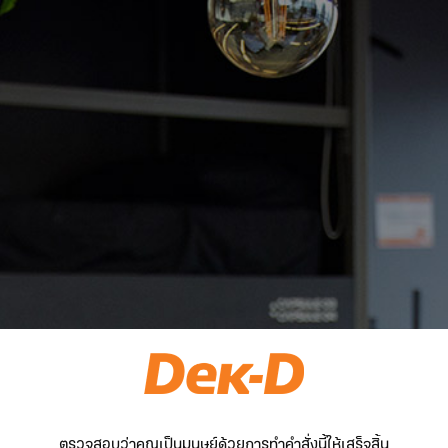
ตรวจสอบว่าคุณเป็นมนุษย์ด้วยการทำคำสั่งนี้ให้เสร็จสิ้น