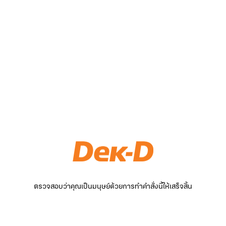
ตรวจสอบว่าคุณเป็นมนุษย์ด้วยการทำคำสั่งนี้ให้เสร็จสิ้น