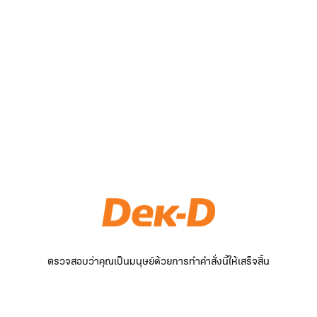
ตรวจสอบว่าคุณเป็นมนุษย์ด้วยการทำคำสั่งนี้ให้เสร็จสิ้น