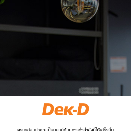
ตรวจสอบว่าคุณเป็นมนุษย์ด้วยการทำคำสั่งนี้ให้เสร็จสิ้น