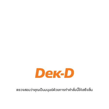
ตรวจสอบว่าคุณเป็นมนุษย์ด้วยการทำคำสั่งนี้ให้เสร็จสิ้น