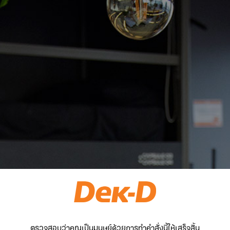
ตรวจสอบว่าคุณเป็นมนุษย์ด้วยการทำคำสั่งนี้ให้เสร็จสิ้น