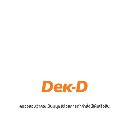
ตรวจสอบว่าคุณเป็นมนุษย์ด้วยการทำคำสั่งนี้ให้เสร็จสิ้น