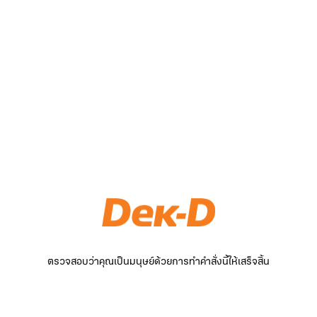
ตรวจสอบว่าคุณเป็นมนุษย์ด้วยการทำคำสั่งนี้ให้เสร็จสิ้น