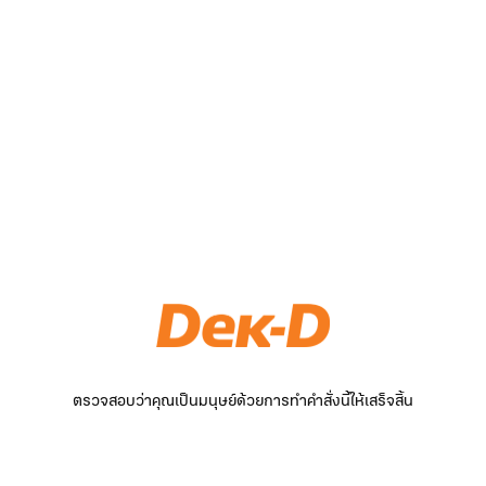
ตรวจสอบว่าคุณเป็นมนุษย์ด้วยการทำคำสั่งนี้ให้เสร็จสิ้น