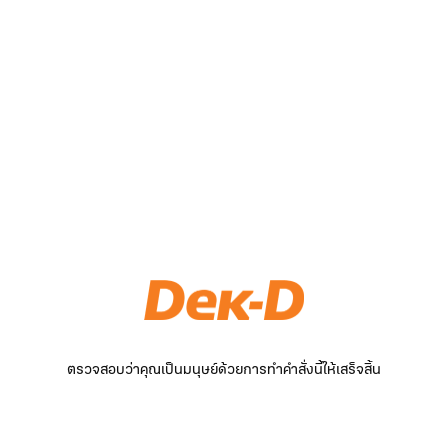
ตรวจสอบว่าคุณเป็นมนุษย์ด้วยการทำคำสั่งนี้ให้เสร็จสิ้น