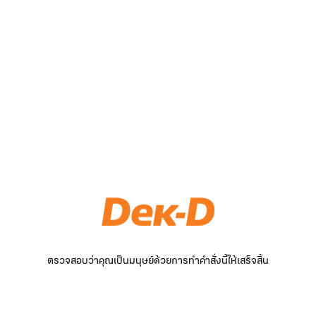
ตรวจสอบว่าคุณเป็นมนุษย์ด้วยการทำคำสั่งนี้ให้เสร็จสิ้น