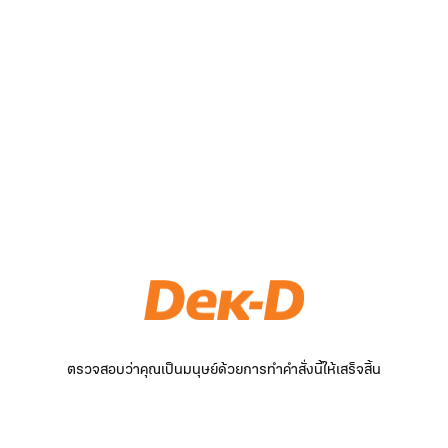
ตรวจสอบว่าคุณเป็นมนุษย์ด้วยการทำคำสั่งนี้ให้เสร็จสิ้น