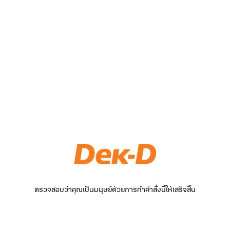
ตรวจสอบว่าคุณเป็นมนุษย์ด้วยการทำคำสั่งนี้ให้เสร็จสิ้น