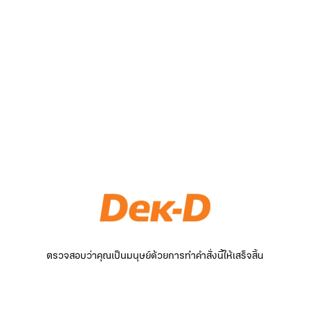
ตรวจสอบว่าคุณเป็นมนุษย์ด้วยการทำคำสั่งนี้ให้เสร็จสิ้น