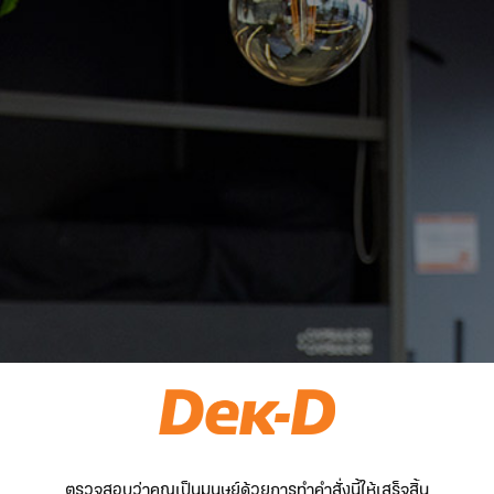
ตรวจสอบว่าคุณเป็นมนุษย์ด้วยการทำคำสั่งนี้ให้เสร็จสิ้น