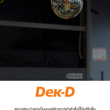
ตรวจสอบว่าคุณเป็นมนุษย์ด้วยการทำคำสั่งนี้ให้เสร็จสิ้น