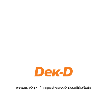
ตรวจสอบว่าคุณเป็นมนุษย์ด้วยการทำคำสั่งนี้ให้เสร็จสิ้น