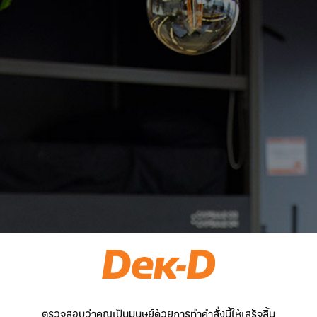
ตรวจสอบว่าคุณเป็นมนุษย์ด้วยการทำคำสั่งนี้ให้เสร็จสิ้น