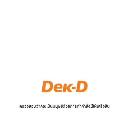
ตรวจสอบว่าคุณเป็นมนุษย์ด้วยการทำคำสั่งนี้ให้เสร็จสิ้น