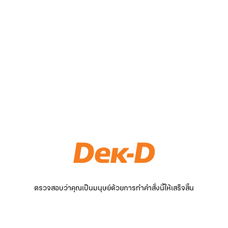
ตรวจสอบว่าคุณเป็นมนุษย์ด้วยการทำคำสั่งนี้ให้เสร็จสิ้น