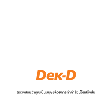
ตรวจสอบว่าคุณเป็นมนุษย์ด้วยการทำคำสั่งนี้ให้เสร็จสิ้น