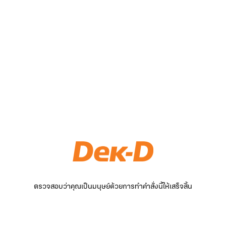
ตรวจสอบว่าคุณเป็นมนุษย์ด้วยการทำคำสั่งนี้ให้เสร็จสิ้น