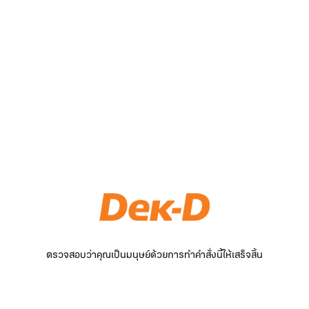
ตรวจสอบว่าคุณเป็นมนุษย์ด้วยการทำคำสั่งนี้ให้เสร็จสิ้น