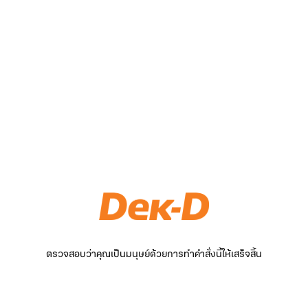
ตรวจสอบว่าคุณเป็นมนุษย์ด้วยการทำคำสั่งนี้ให้เสร็จสิ้น