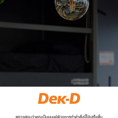
ตรวจสอบว่าคุณเป็นมนุษย์ด้วยการทำคำสั่งนี้ให้เสร็จสิ้น