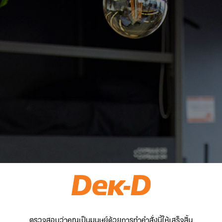
ตรวจสอบว่าคุณเป็นมนุษย์ด้วยการทำคำสั่งนี้ให้เสร็จสิ้น