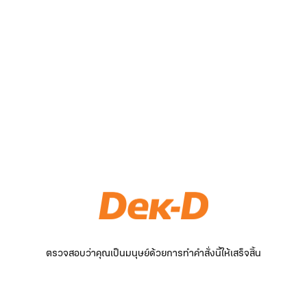
ตรวจสอบว่าคุณเป็นมนุษย์ด้วยการทำคำสั่งนี้ให้เสร็จสิ้น