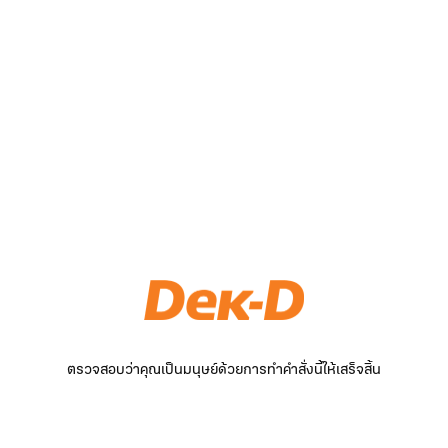
ตรวจสอบว่าคุณเป็นมนุษย์ด้วยการทำคำสั่งนี้ให้เสร็จสิ้น