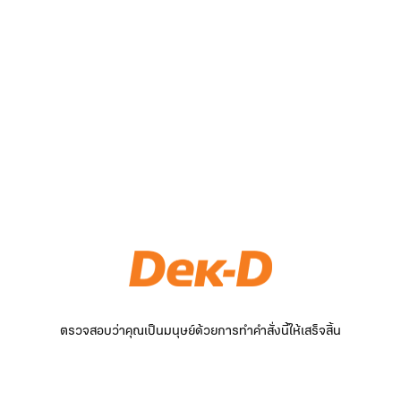
ตรวจสอบว่าคุณเป็นมนุษย์ด้วยการทำคำสั่งนี้ให้เสร็จสิ้น