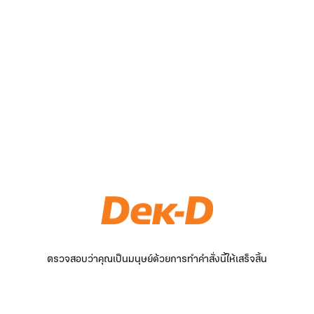
ตรวจสอบว่าคุณเป็นมนุษย์ด้วยการทำคำสั่งนี้ให้เสร็จสิ้น