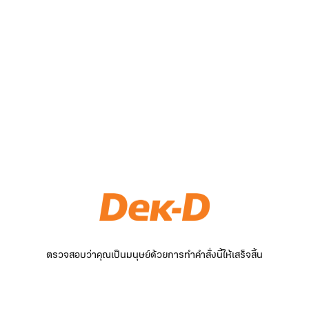
ตรวจสอบว่าคุณเป็นมนุษย์ด้วยการทำคำสั่งนี้ให้เสร็จสิ้น