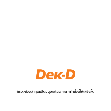
ตรวจสอบว่าคุณเป็นมนุษย์ด้วยการทำคำสั่งนี้ให้เสร็จสิ้น