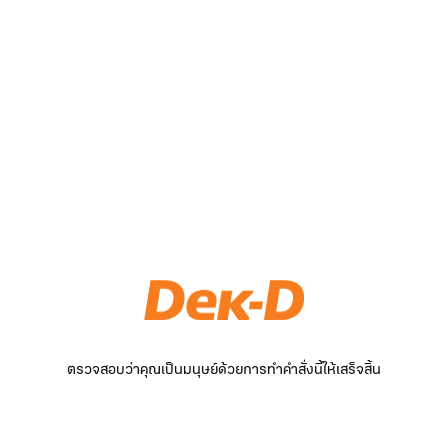
ตรวจสอบว่าคุณเป็นมนุษย์ด้วยการทำคำสั่งนี้ให้เสร็จสิ้น