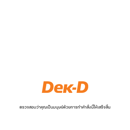
ตรวจสอบว่าคุณเป็นมนุษย์ด้วยการทำคำสั่งนี้ให้เสร็จสิ้น