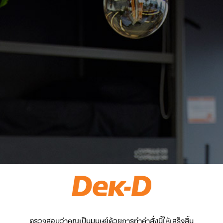
ตรวจสอบว่าคุณเป็นมนุษย์ด้วยการทำคำสั่งนี้ให้เสร็จสิ้น