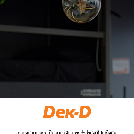
ตรวจสอบว่าคุณเป็นมนุษย์ด้วยการทำคำสั่งนี้ให้เสร็จสิ้น