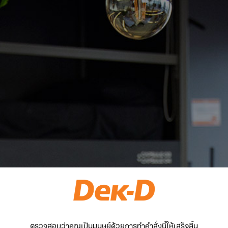
ตรวจสอบว่าคุณเป็นมนุษย์ด้วยการทำคำสั่งนี้ให้เสร็จสิ้น