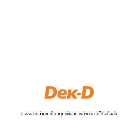
ตรวจสอบว่าคุณเป็นมนุษย์ด้วยการทำคำสั่งนี้ให้เสร็จสิ้น