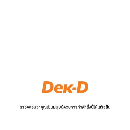
ตรวจสอบว่าคุณเป็นมนุษย์ด้วยการทำคำสั่งนี้ให้เสร็จสิ้น