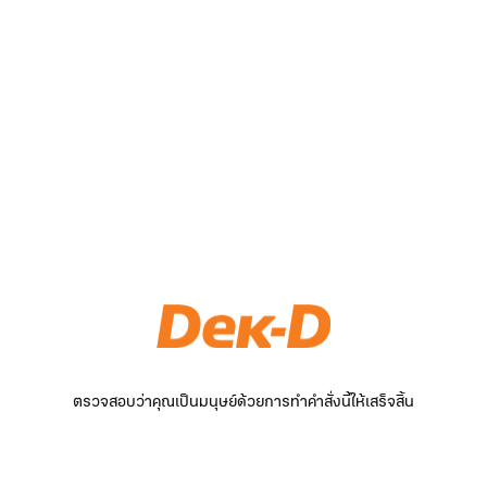
ตรวจสอบว่าคุณเป็นมนุษย์ด้วยการทำคำสั่งนี้ให้เสร็จสิ้น