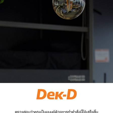
ตรวจสอบว่าคุณเป็นมนุษย์ด้วยการทำคำสั่งนี้ให้เสร็จสิ้น