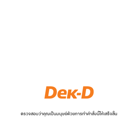
ตรวจสอบว่าคุณเป็นมนุษย์ด้วยการทำคำสั่งนี้ให้เสร็จสิ้น