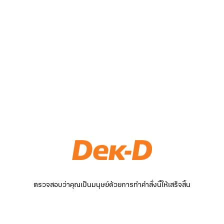
ตรวจสอบว่าคุณเป็นมนุษย์ด้วยการทำคำสั่งนี้ให้เสร็จสิ้น