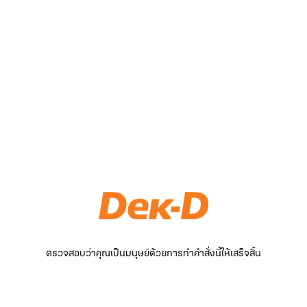
ตรวจสอบว่าคุณเป็นมนุษย์ด้วยการทำคำสั่งนี้ให้เสร็จสิ้น