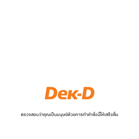
ตรวจสอบว่าคุณเป็นมนุษย์ด้วยการทำคำสั่งนี้ให้เสร็จสิ้น