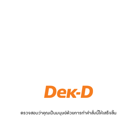
ตรวจสอบว่าคุณเป็นมนุษย์ด้วยการทำคำสั่งนี้ให้เสร็จสิ้น